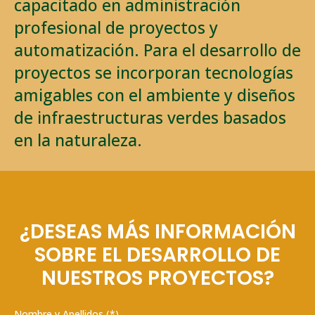
capacitado en administración
profesional de proyectos y
automatización. Para el desarrollo de
proyectos se incorporan tecnologías
amigables con el ambiente y diseños
de infraestructuras verdes basados
en la naturaleza.
¿DESEAS MÁS INFORMACIÓN
SOBRE EL DESARROLLO DE
NUESTROS PROYECTOS?
Nombre y Apellidos (*)